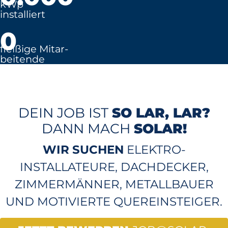
kWp
installiert
0
fleißige Mitar-
beitende
DEIN JOB IST
SO LAR, LAR?
DANN MACH
SOLAR!
WIR SUCHEN
ELEKTRO-
INSTALLATEURE, DACHDECKER,
ZIMMERMÄNNER, METALLBAUER
UND MOTIVIERTE QUEREINSTEIGER.