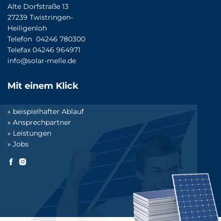
Alte Dorfstraße 13
27239 Twistringen-
Heiligenloh
Telefon 04246 780300
Telefax 04246 964971
info@solar-melle.de
Mit einem Klick
»
beispielhafter Ablauf
»
Ansprechpartner
»
Leistungen
»
Jobs