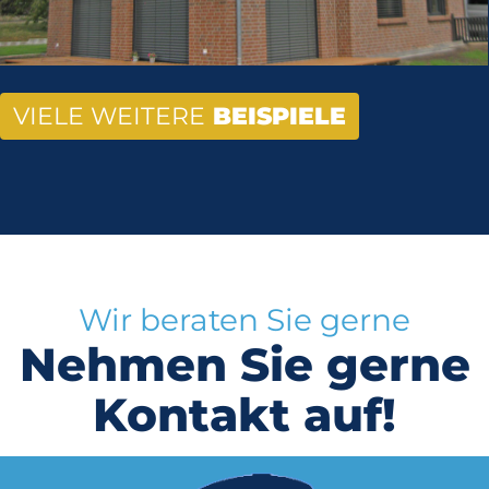
VIELE WEITERE
BEISPIELE
Wir beraten Sie gerne
Nehmen Sie gerne
Kontakt auf!